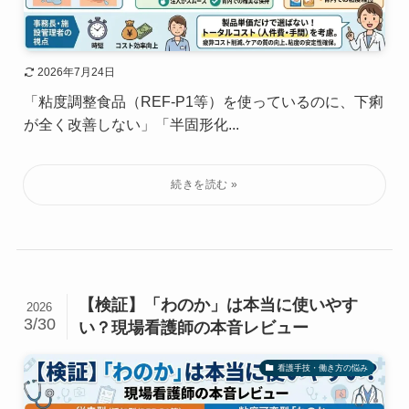
2026年7月24日
「粘度調整食品（REF-P1等）を使っているのに、下痢
が全く改善しない」「半固形化...
【検証】「わのか」は本当に使いやす
2026
3/30
い？現場看護師の本音レビュー
看護手技・働き方の悩み