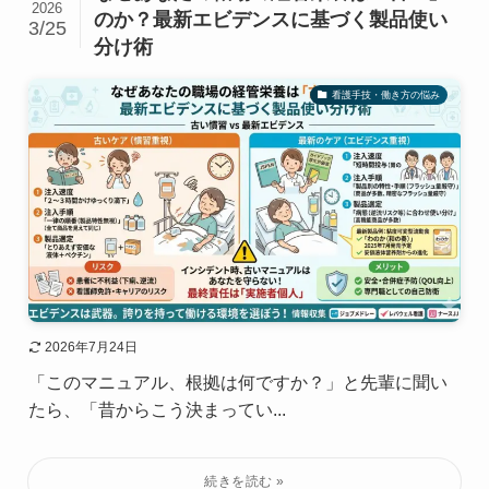
2026
のか？最新エビデンスに基づく製品使い
3/25
分け術
看護手技・働き方の悩み
2026年7月24日
「このマニュアル、根拠は何ですか？」と先輩に聞い
たら、「昔からこう決まってい...