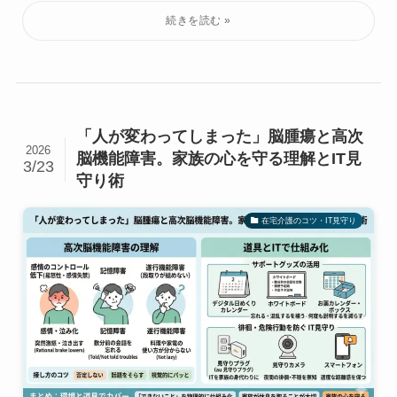
「人が変わってしまった」脳腫瘍と高次
2026
脳機能障害。家族の心を守る理解とIT見
3/23
守り術
在宅介護のコツ・IT見守り