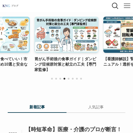
食べていい！市
胃がん手術後の食事ガイド｜ダンピ
【看護師解説】腎
10選と安全な
ング症候群対策と献立の工夫【専門
ニュアル！透析を
家監修】
新着記事
人気記事
【時短革命】医療・介護のプロが断言！