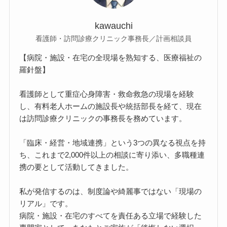
kawauchi
看護師・訪問診療クリニック事務長／計画相談員
【病院・施設・在宅の全現場を熟知する、医療福祉の
羅針盤】
看護師として重症心身障害・救命救急の現場を経験
し、有料老人ホームの施設長や統括部長を経て、現在
は訪問診療クリニックの事務長を務めています。
「臨床・経営・地域連携」という3つの異なる視点を持
ち、これまで2,000件以上の相談に寄り添い、多職種連
携の要として活動してきました。
私が発信するのは、制度論や綺麗事ではない「現場の
リアル」です。
病院・施設・在宅のすべてを責任ある立場で経験した