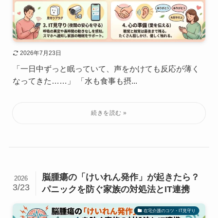
2026年7月23日
「一日中ずっと眠っていて、声をかけても反応が薄く
なってきた……」 「水も食事も摂...
脳腫瘍の「けいれん発作」が起きたら？
2026
3/23
パニックを防ぐ家族の対処法とIT連携
在宅介護のコツ・IT見守り