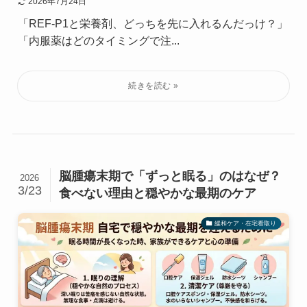
2026年7月24日
「REF-P1と栄養剤、どっちを先に入れるんだっけ？」
「内服薬はどのタイミングで注...
脳腫瘍末期で「ずっと眠る」のはなぜ？
2026
3/23
食べない理由と穏やかな最期のケア
緩和ケア・在宅看取り