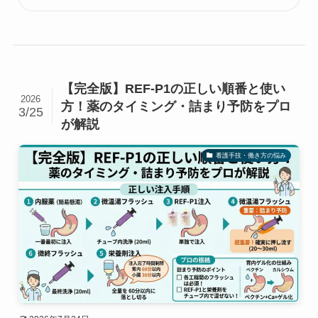
【完全版】REF-P1の正しい順番と使い
2026
方！薬のタイミング・詰まり予防をプロ
3/25
が解説
看護手技・働き方の悩み