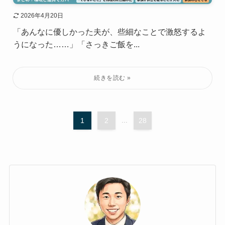
2026年4月20日
「あんなに優しかった夫が、些細なことで激怒するよ
うになった……」「さっきご飯を...
1
2
...
28