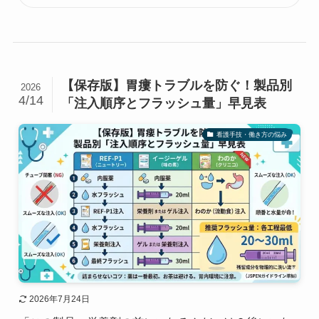
【保存版】胃瘻トラブルを防ぐ！製品別
2026
4/14
「注入順序とフラッシュ量」早見表
看護手技・働き方の悩み
2026年7月24日