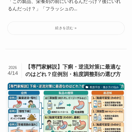
「この製品、栄養剤の前にいれるんだっけ？後にいれ
るんだっけ？」「フラッシュの...
【専門家解説】下痢・逆流対策に最適な
2026
4/14
のはどれ？症例別・粘度調整剤の選び方
看護手技・働き方の悩み