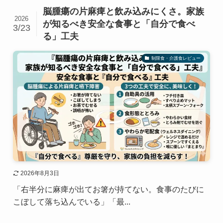
脳腫瘍の片麻痺と飲み込みにくさ。家族
2026
が知るべき安全な食事と「自分で食べ
3/23
る」工夫
制限食・介護食レビュー
2026年8月3日
「右半分に麻痺が出てお箸が持てない。食事のたびに
こぼして落ち込んでいる」「最...