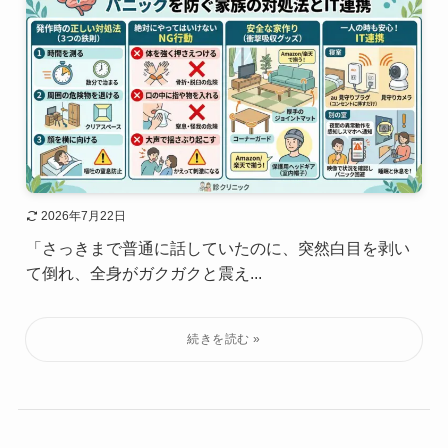
2026年7月22日
「さっきまで普通に話していたのに、突然白目を剥い
て倒れ、全身がガクガクと震え...