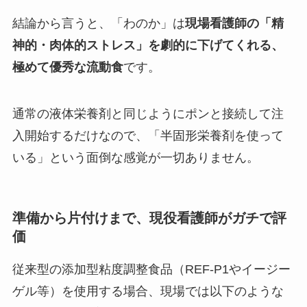
結論から言うと、「わのか」は
現場看護師の「精
神的・肉体的ストレス」を劇的に下げてくれる、
極めて優秀な流動食
です。
通常の液体栄養剤と同じようにポンと接続して注
入開始するだけなので、「半固形栄養剤を使って
いる」という面倒な感覚が一切ありません。
準備から片付けまで、現役看護師がガチで評
価
従来型の添加型粘度調整食品（REF-P1やイージー
ゲル等）を使用する場合、現場では以下のような