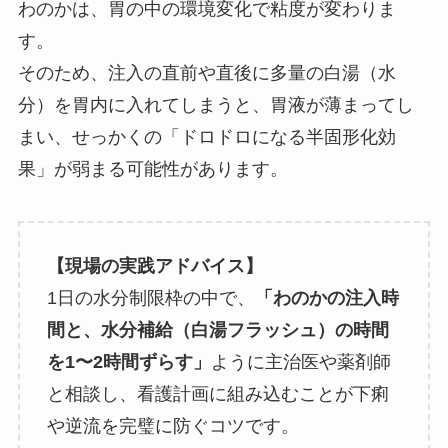
わのかは、胃の中の環境変化で粘度が変わりま
す。
そのため、注入の直前や直後に多量の白湯（水
分）を胃内に入れてしまうと、胃液が薄まってし
まい、せっかくの「ドロドロになる半固形化効
果」が弱まる可能性があります。
【現場の実践アドバイス】
1日の水分制限枠の中で、
「わのかの注入時
間と、水分補給（白湯フラッシュ）の時間
を1〜2時間ずらす」
ように主治医や薬剤師
と相談し、看護計画に組み込むことが下痢
や逆流を完璧に防ぐコツです。