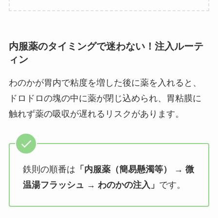
内服薬のタイミングで迷わない！注入ルーテ
ィン
わのかが胃内で粘度を増した後に薬を入れると、
ドロドロの塊の中に薬が閉じ込められ、胃粘膜に
触れず薬の吸収が遅れるリスクがあります。
鉄則の順番は
「内服薬（簡易懸濁等） → 微
温湯フラッシュ → わのかの注入」
です。