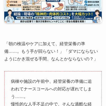
「朝の検温やケアに加えて、経管栄養の準
備……。もう手が回らない！」「ダマにならない
ようにかき混ぜる手間、なんとかならないの？」
病棟や施設の午前中、経管栄養の準備に追
われてナースコールへの対応が遅れてしま
う……。
慢性的な人手不足の中で、そんな過酷な経