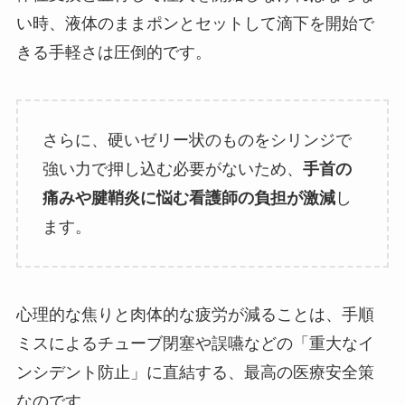
い時、液体のままポンとセットして滴下を開始で
きる手軽さは圧倒的です。
さらに、硬いゼリー状のものをシリンジで
強い力で押し込む必要がないため、
手首の
痛みや腱鞘炎に悩む看護師の負担が激減
し
ます。
心理的な焦りと肉体的な疲労が減ることは、手順
ミスによるチューブ閉塞や誤嚥などの「重大なイ
ンシデント防止」に直結する、最高の医療安全策
なのです。