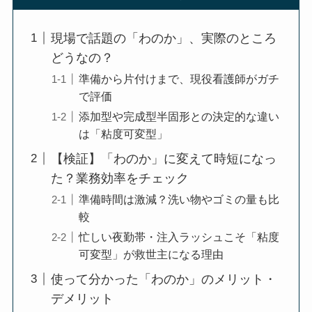
現場で話題の「わのか」、実際のところ
どうなの？
準備から片付けまで、現役看護師がガチ
で評価
添加型や完成型半固形との決定的な違い
は「粘度可変型」
【検証】「わのか」に変えて時短になっ
た？業務効率をチェック
準備時間は激減？洗い物やゴミの量も比
較
忙しい夜勤帯・注入ラッシュこそ「粘度
可変型」が救世主になる理由
使って分かった「わのか」のメリット・
デメリット