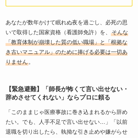
あなたが数年かけて眠れぬ夜を過ごし、必死の思
いで取得した国家資格（看護師免許）を、
そんな
「教育体制が崩壊した質の低い職場」と「根拠な
き古いマニュアル」のために捧げる必要は一切あ
りません
。
【緊急避難】「師長が怖くて言い出せない・
辞めさせてくれない」ならプロに頼る
「このままじゃ医療事故に巻き込まれるから辞め
たい。でも、人手不足で言い出せない…」「以前
退職を切り出したら、執拗な引き止めや嫌がらせ