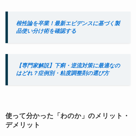
根性論を卒業！最新エビデンスに基づく製
品使い分け術を確認する
【専門家解説】下痢・逆流対策に最適なの
はどれ？症例別・粘度調整剤の選び方
使って分かった「わのか」のメリット・
デメリット