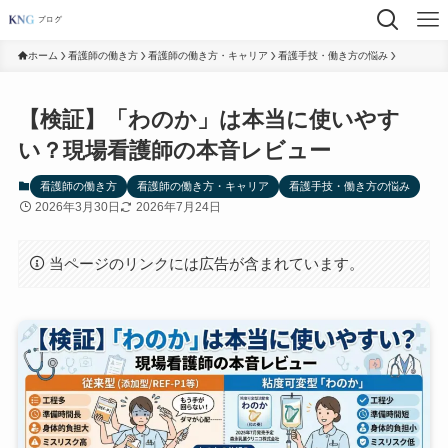
ホーム
看護師の働き方
看護師の働き方・キャリア
看護手技・働き方の悩み
【検証】「わのか」は本当に使いやす
い？現場看護師の本音レビュー
看護師の働き方
看護師の働き方・キャリア
看護手技・働き方の悩み
2026年3月30日
2026年7月24日
当ページのリンクには広告が含まれています。