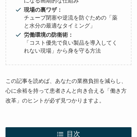
になる画期的な仕組み
現場の裏ワザ：
チューブ閉塞や逆流を防ぐための「薬
と水分の最適なタイミング」
労働環境の防衛術：
「コスト優先で良い製品を導入してく
れない現場」から身を守る方法
この記事を読めば、あなたの業務負担を減らし、
心に余裕を持って患者さんと向き合える「働き方
改革」のヒントが必ず見つかりますよ。
目次