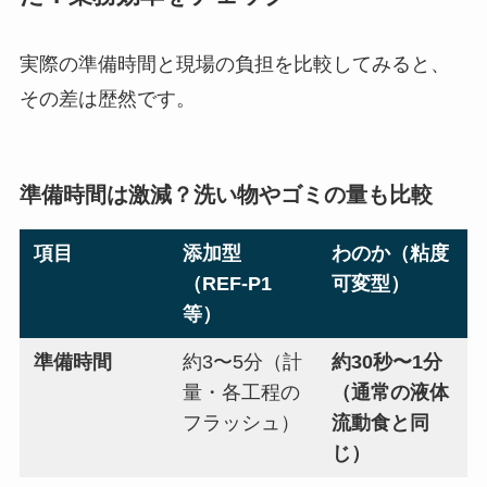
実際の準備時間と現場の負担を比較してみると、
その差は歴然です。
準備時間は激減？洗い物やゴミの量も比較
項目
添加型
わのか（粘度
（REF-P1
可変型）
等）
準備時間
約3〜5分（計
約30秒〜1分
量・各工程の
（通常の液体
フラッシュ）
流動食と同
じ）