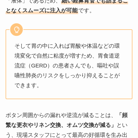
「液体」であるため、
細い経鼻胃管でも詰まるこ
となくスムーズに注入が可能
です。
そして胃の中に入れば胃酸や体温などの環
境変化で自然に粘度が増すため、胃食道逆
流症（GERD）の患者さんでも、嘔吐や誤
嚥性肺炎のリスクをしっかり抑えることが
できます。
ボタン周囲からの漏れや逆流が減ることは、
「頻
繁な更衣やリネン交換、オムツ交換が減る」
とい
う、現場スタッフにとって最高の好循環を生み出