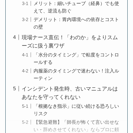
メリット：細いチューブ（経鼻）でも使
えて、逆流も防ぐ
デメリット：胃内環境への依存とコスト
の壁
現場ナース直伝！「わのか」をよりスム
ーズに扱う裏ワザ
「水分のタイミング」で粘度をコントロ
ールする
内服薬のタイミングで迷わない！注入ル
ーティン
インシデント発生時、古いマニュアルは
あなたを守ってくれない
「根拠なき指示」に従い続ける恐ろしい
リスク
【緊急避難】「師長が怖くて言い出せな
い・辞めさせてくれない」ならプロに頼