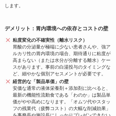
します。
デメリット：胃内環境への依存とコストの壁
粘度変化の不確実性（離水リスク）
胃酸の分泌量が極端に少ない患者さんや、強ア
ルカリ性の胃内環境の場合、期待通りに粘度が
高まらない（または水分が分離する離水）ケー
スがあります。事前の白湯投与のタイミングな
ど、細やかな個別アセスメントが必要です。
経営的な「製品単価」の壁
安価な通常の液体栄養剤＋添加剤に比べると、
最新の機能性流動食である「わのか」は製品単
価がやや高めになります。「オムツ代やスタッ
フの残業代（疲弊コスト）の大幅な削減効果」
を事務長や施設長にしっかりプレゼンできない