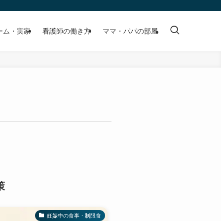
ーム・実家
看護師の働き方
ママ・パパの部屋
策
妊娠中の食事・制限食