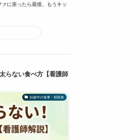
ファに座ったら最後、もうキッ
太らない食べ方【看護師
妊娠中の食事・制限食