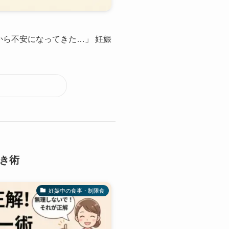
ら不安になってきた…」 妊娠
き術
妊娠中の食事・制限食