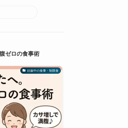
腹ゼロの食事術
妊娠中の食事・制限食