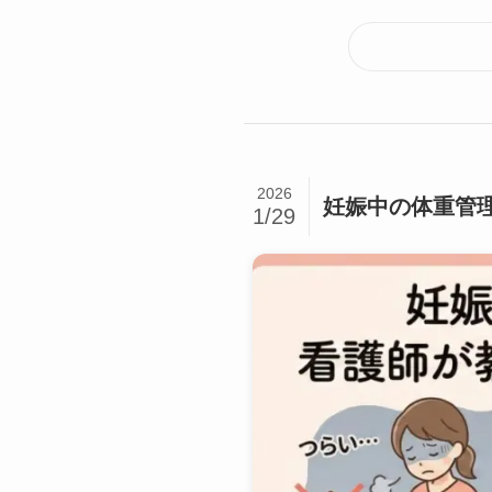
2026
妊娠中の体重管
1/29