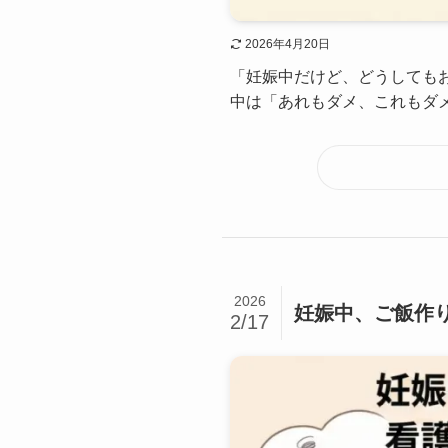
2026年4月20日
「妊娠中だけど、どうしても
中は「あれもダメ、これもダメ
2026
妊娠中、ご飯作
2/17