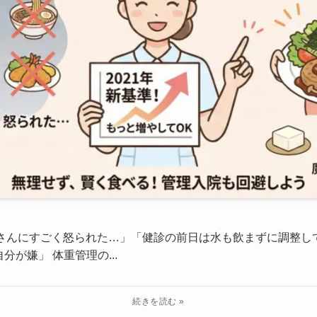
師さんにすごく怒られた…」「健診の前日は水も飲まずに調整
が嫌」 体重管理の...