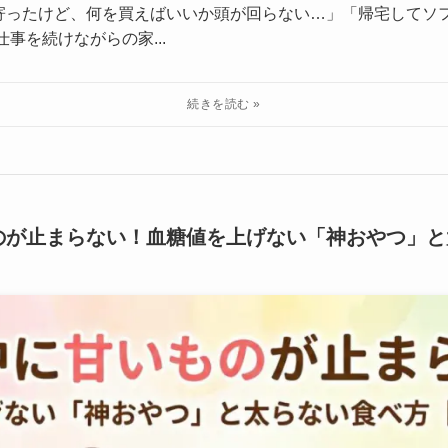
寄ったけど、何を買えばいいか頭が回らない…」「帰宅してソ
事を続けながらの家...
のが止まらない！血糖値を上げない「神おやつ」と