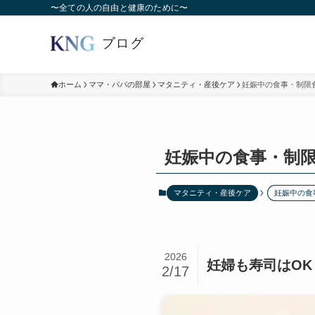
〜全ての人の自由と健康のために〜
ホーム
ママ・パパの部屋
マタニティ・産後ケア
妊娠中の食事・制限
妊娠中の食事・制
マタニティ・産後ケア
妊娠中の食
2026
妊婦も寿司はOK
2/17