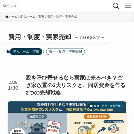
ホーム
老人ホーム・実家
費用・制度・実家売却
費用・制度・実家売却
– category –
老人ホーム・実家
費用・制度・実家売却
親を呼び寄せるなら実家は売るべき？空
2026
き家放置の3大リスクと、同居資金を作る
1/30
2つの売却戦略
費用・制度・実家売却