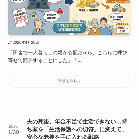
2026年4月20日
「田舎で一人暮らしの親が心配だから、こちらに呼び
寄せて同居することにした」「...
夫の死後、年金不足で生活できない…持
2026
ち家を「生活保護への切符」に変えて、
1/30
安心な老後を手に入れる戦略