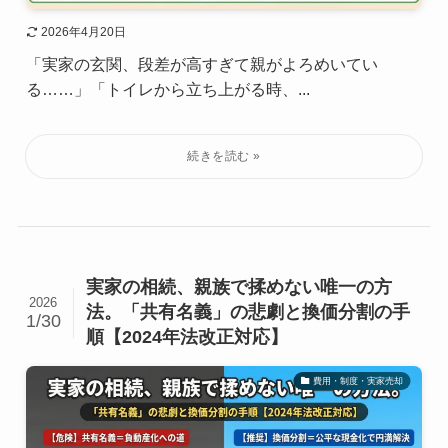
2026年4月20日
「実家の玄関、段差が高すぎて親がよろめいてい
る……」「トイレから立ち上がる時、...
実家の相続、親族で揉めない唯一の方
2026
法。「共有名義」の悲劇と換価分割の手
1/30
順【2024年法改正対応】
費用・制度・実家売却