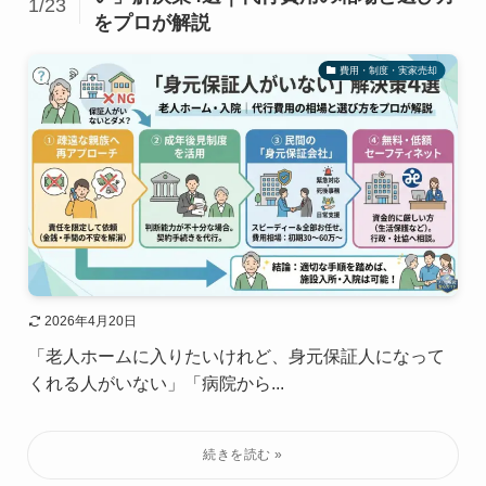
1/23
をプロが解説
費用・制度・実家売却
2026年4月20日
「老人ホームに入りたいけれど、身元保証人になって
くれる人がいない」「病院から...