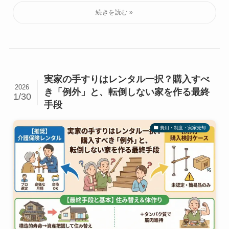
実家の手すりはレンタル一択？購入すべ
2026
き「例外」と、転倒しない家を作る最終
1/30
手段
費用・制度・実家売却