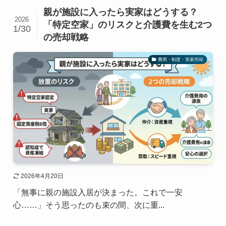
親が施設に入ったら実家はどうする？
2026
「特定空家」のリスクと介護費を生む2つ
1/30
の売却戦略
費用・制度・実家売却
2026年4月20日
「無事に親の施設入居が決まった。これで一安
心……」そう思ったのも束の間、次に重...