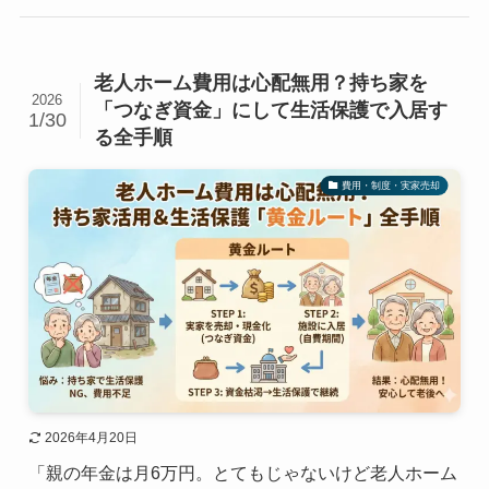
老人ホーム費用は心配無用？持ち家を
2026
「つなぎ資金」にして生活保護で入居す
1/30
る全手順
費用・制度・実家売却
2026年4月20日
「親の年金は月6万円。とてもじゃないけど老人ホーム