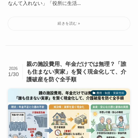
なんて入れない」「役所に生活...
親の施設費用、年金だけでは無理？「誰
2026
も住まない実家」を賢く現金化して、介
1/30
護破産を防ぐ全手順
費用・制度・実家売却