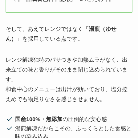
そして、あえてレンジではなく
「湯煎（ゆせ
ん）」
を採用している点です。
レンジ解凍独特のパサつきや加熱ムラがなく、出
来立ての味と香りがそのまま閉じ込められていま
す。
和食中心のメニューは出汁が効いており、塩分控
えめでも物足りなさを感じさせません。
国産100%・無添加
の圧倒的な安心感
湯煎解凍だからこその、ふっくらとした食感と
味の染み込み