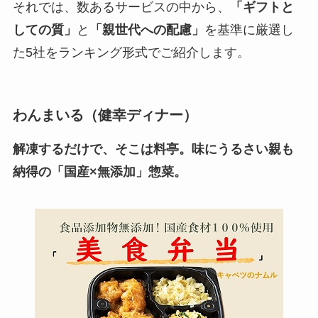
それでは、数あるサービスの中から、
「ギフトと
しての質」
と
「親世代への配慮」
を基準に厳選し
た5社をランキング形式でご紹介します。
わんまいる（健幸ディナー）
解凍するだけで、そこは料亭。味にうるさい親も
納得の「国産×無添加」惣菜。