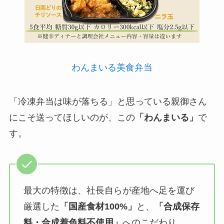
わんまいる美食弁当
「冷凍弁当は味が落ちる」と思っている親御さん
にこそ送ってほしいのが、この
「わんまいる」
で
す。
最大の特徴は、社長自らが産地へ足を運び
厳選した
「国産食材100%」
と、
「合成保存
料・合成着色料不使用」
へのこだわり。