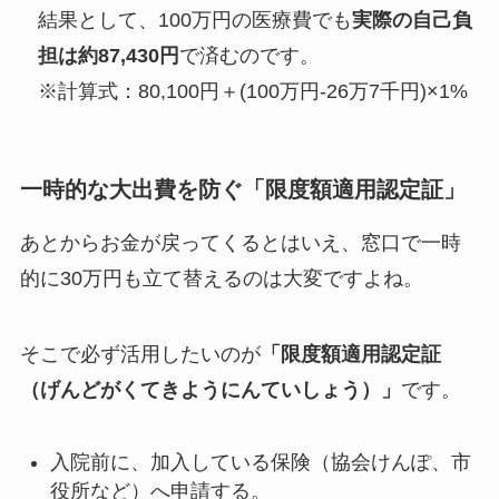
結果として、100万円の医療費でも
実際の自己負
担は約87,430円
で済むのです。
※計算式：80,100円＋(100万円-26万7千円)×1%
一時的な大出費を防ぐ「限度額適用認定証」
あとからお金が戻ってくるとはいえ、窓口で一時
的に30万円も立て替えるのは大変ですよね。
そこで必ず活用したいのが
「限度額適用認定証
（げんどがくてきようにんていしょう）」
です。
入院前に、加入している保険（協会けんぽ、市
役所など）へ申請する。