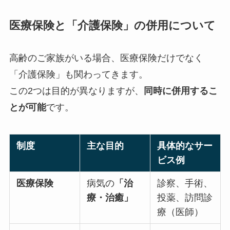
医療保険と「介護保険」の併用について
高齢のご家族がいる場合、医療保険だけでなく
「介護保険」も関わってきます。
この2つは目的が異なりますが、
同時に併用するこ
とが可能
です。
制度
主な目的
具体的なサー
ビス例
医療保険
病気の
「治
診察、手術、
療・治癒」
投薬、訪問診
療（医師）