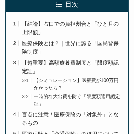
目次
【結論】窓口での負担割合と「ひと月の
上限額」
医療保険とは？｜世界に誇る「国民皆保
険制度」
【超重要】高額療養費制度と「限度額認
定証」
【シミュレーション】医療費が100万円
かかったら？
一時的な大出費を防ぐ「限度額適用認定
証」
盲点に注意！医療保険の「対象外」とな
るもの
医療保険と「介護保険」の併用について