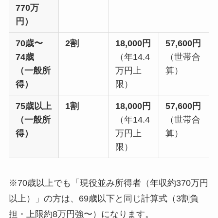
770万
円）
70歳〜
2割
18,000円
57,600円
74歳
（年14.4
（世帯合
（一般所
万円上
算）
得）
限）
75歳以上
1割
18,000円
57,600円
（一般所
（年14.4
（世帯合
得）
万円上
算）
限）
※70歳以上でも「現役並み所得者（年収約370万円
以上）」の方は、69歳以下と同じ計算式（3割負
担・上限約8万円強〜）になります。