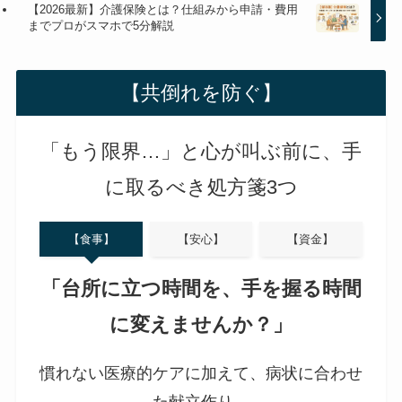
【2026最新】介護保険とは？仕組みから申請・費用
までプロがスマホで5分解説
【共倒れを防ぐ】
「もう限界…」と心が叫ぶ前に、手
に取るべき処方箋3つ
【食事】
【安心】
【資金】
「台所に立つ時間を、手を握る時間
に変えませんか？」
慣れない医療的ケアに加えて、病状に合わせ