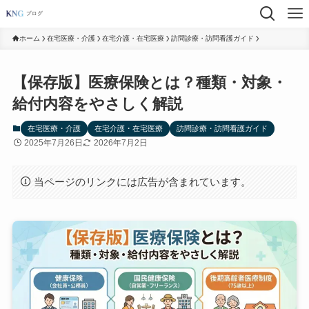
ホーム
在宅医療・介護
在宅介護・在宅医療
訪問診療・訪問看護ガイド
【保存版】医療保険とは？種類・対象・
給付内容をやさしく解説
在宅医療・介護
在宅介護・在宅医療
訪問診療・訪問看護ガイド
2025年7月26日
2026年7月2日
当ページのリンクには広告が含まれています。