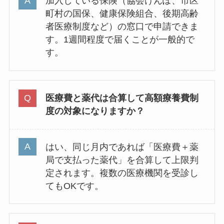
加入している保険（協会けんぽ、市区
町村の国保、健康保険組合、後期高齢
者医療制度など）の窓口で申請できま
す。1週間程度で届くことが一般的で
す。
医療費と薬代は合算して高額療養費制
度の対象になりますか？
はい、同じ月内であれば「医療費＋薬
局で支払った薬代」を合算して上限判
定されます。複数の医療機関を受診し
てもOKです。