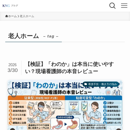
ホーム
老人ホーム
老人ホーム
– tag –
【検証】「わのか」は本当に使いやす
2026
3/30
い？現場看護師の本音レビュー
看護手技・働き方の悩み