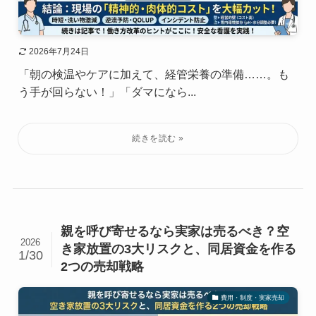
2026年7月24日
「朝の検温やケアに加えて、経管栄養の準備……。も
う手が回らない！」「ダマになら...
親を呼び寄せるなら実家は売るべき？空
2026
き家放置の3大リスクと、同居資金を作る
1/30
2つの売却戦略
費用・制度・実家売却