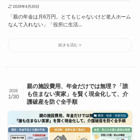
2026年4月20日
「親の年金は月6万円。とてもじゃないけど老人ホーム
なんて入れない」「役所に生活...
親の施設費用、年金だけでは無理？「誰
2026
も住まない実家」を賢く現金化して、介
1/30
護破産を防ぐ全手順
費用・制度・実家売却