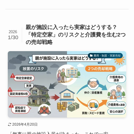
親が施設に入ったら実家はどうする？
2026
「特定空家」のリスクと介護費を生む2つ
1/30
の売却戦略
費用・制度・実家売却
2026年4月20日