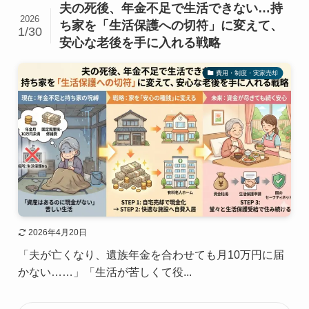
夫の死後、年金不足で生活できない…持
2026
ち家を「生活保護への切符」に変えて、
1/30
安心な老後を手に入れる戦略
費用・制度・実家売却
2026年4月20日
「夫が亡くなり、遺族年金を合わせても月10万円に届
かない……」「生活が苦しくて役...