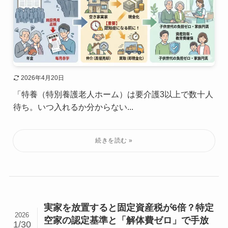
2026年4月20日
「特養（特別養護老人ホーム）は要介護3以上で数十人
待ち。いつ入れるか分からない...
実家を放置すると固定資産税が6倍？特定
2026
空家の認定基準と「解体費ゼロ」で手放
1/30