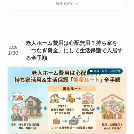
老人ホーム費用は心配無用？持ち家を
2026
「つなぎ資金」にして生活保護で入居す
1/30
る全手順
費用・制度・実家売却