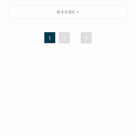
1
2
...
5