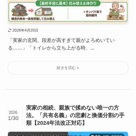
2026年4月20日
「実家の玄関、段差が高すぎて親がよろめいてい
る……」「トイレから立ち上がる時、...
実家の相続、親族で揉めない唯一の方
2026
法。「共有名義」の悲劇と換価分割の手
1/30
順【2024年法改正対応】