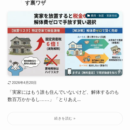
す裏ワザ
費用・制度・実家売却
2026年4月20日
「実家にはもう誰も住んでいないけど、解体するのも
数百万かかるし……」「とりあえ...