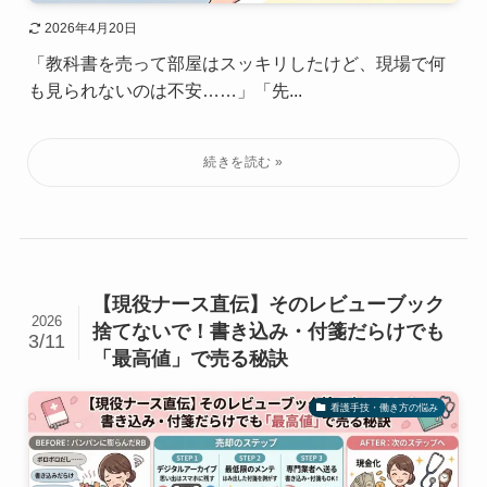
2026年4月20日
「教科書を売って部屋はスッキリしたけど、現場で何
も見られないのは不安……」「先...
【現役ナース直伝】そのレビューブック
2026
捨てないで！書き込み・付箋だらけでも
3/11
「最高値」で売る秘訣
看護手技・働き方の悩み