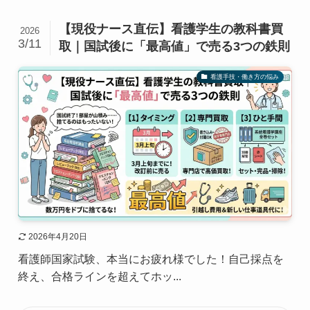
【現役ナース直伝】看護学生の教科書買
2026
3/11
取｜国試後に「最高値」で売る3つの鉄則
看護手技・働き方の悩み
2026年4月20日
看護師国家試験、本当にお疲れ様でした！自己採点を
終え、合格ラインを超えてホッ...