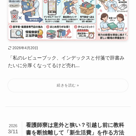
2026年4月20日
「私のレビューブック、インデックスと付箋で辞書み
たいに分厚くなってるけど売れ...
看護師寮は意外と狭い？引越し前に教科
2026
3/11
書を断捨離して「新生活費」を作る方法