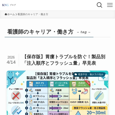
ホーム
看護師のキャリア・働き方
看護師のキャリア・働き方
– tag –
【保存版】胃瘻トラブルを防ぐ！製品別
2026
4/14
「注入順序とフラッシュ量」早見表
看護手技・働き方の悩み