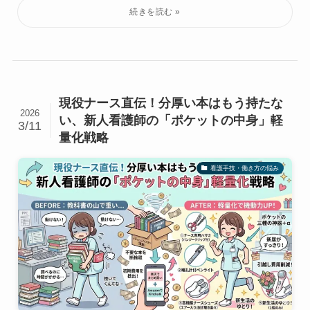
現役ナース直伝！分厚い本はもう持たな
2026
い、新人看護師の「ポケットの中身」軽
3/11
量化戦略
看護手技・働き方の悩み