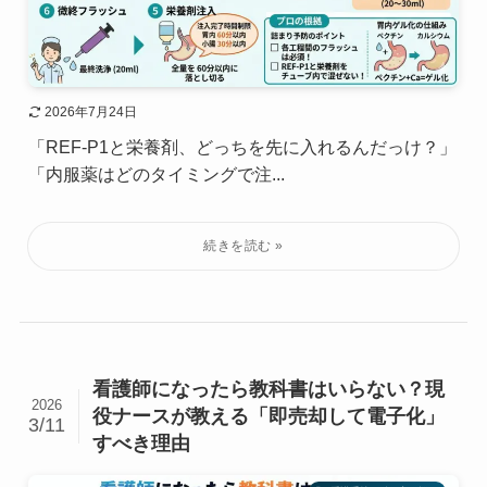
2026年7月24日
「REF-P1と栄養剤、どっちを先に入れるんだっけ？」
「内服薬はどのタイミングで注...
看護師になったら教科書はいらない？現
2026
役ナースが教える「即売却して電子化」
3/11
すべき理由