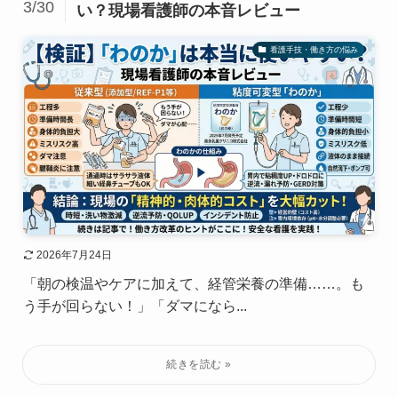
3/30
い？現場看護師の本音レビュー
看護手技・働き方の悩み
2026年7月24日
「朝の検温やケアに加えて、経管栄養の準備……。も
う手が回らない！」「ダマになら...