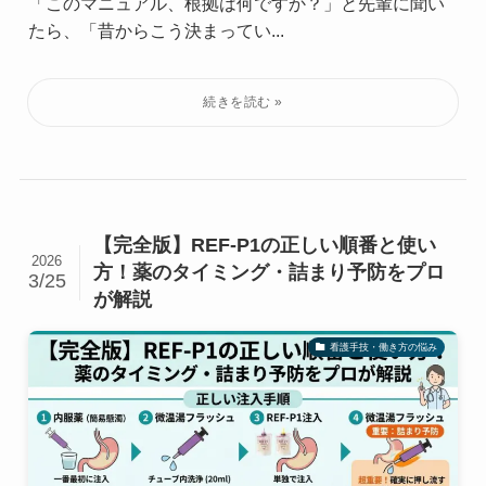
「このマニュアル、根拠は何ですか？」と先輩に聞い
たら、「昔からこう決まってい...
【完全版】REF-P1の正しい順番と使い
2026
方！薬のタイミング・詰まり予防をプロ
3/25
が解説
看護手技・働き方の悩み