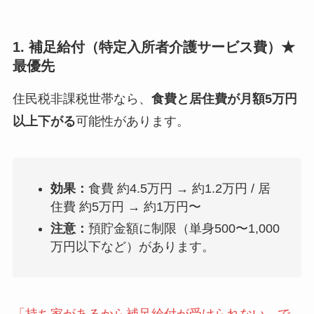
1. 補足給付（特定入所者介護サービス費）★
最優先
住民税非課税世帯なら、
食費と居住費が月額5万円
以上下がる
可能性があります。
効果：
食費 約4.5万円 → 約1.2万円 / 居
住費 約5万円 → 約1万円〜
注意：
預貯金額に制限（単身500〜1,000
万円以下など）があります。