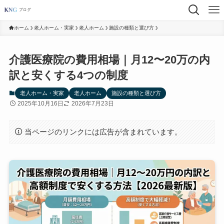
ホーム
老人ホーム・実家
老人ホーム
施設の種類と選び方
介護医療院の費用相場｜月12〜20万の内
訳と安くする4つの制度
老人ホーム・実家
老人ホーム
施設の種類と選び方
2025年10月16日
2026年7月23日
当ページのリンクには広告が含まれています。