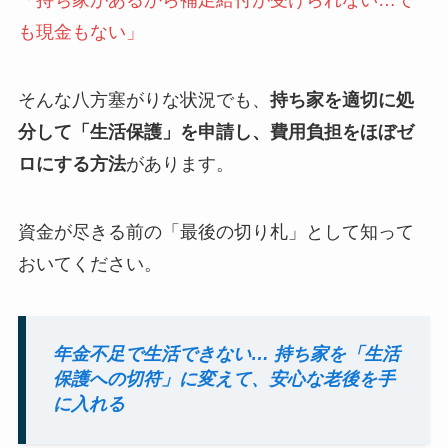
「持ち家があるから補足給付が受けられない…で
も現金もない」
そんな八方塞がりな状況でも、
持ち家を適切に処
分して「生活保護」を申請し、費用負担をほぼゼ
ロにする方法
があります。
資金が尽きる前の「最後の切り札」として知って
おいてください。
年金不足で生活できない… 持ち家を「生活
保護への切符」に変えて、安心な老後を手
に入れる