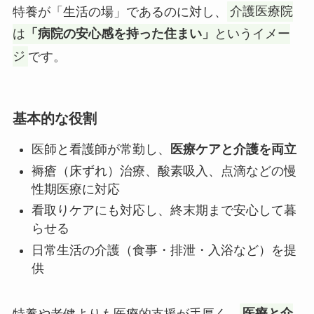
特養が「生活の場」であるのに対し、
介護医療院
は
「病院の安心感を持った住まい」
というイメー
ジ
です。
基本的な役割
医師と看護師が常勤し、
医療ケアと介護を両立
褥瘡（床ずれ）治療、酸素吸入、点滴などの慢
性期医療に対応
看取りケアにも対応し、終末期まで安心して暮
らせる
日常生活の介護（食事・排泄・入浴など）を提
供
特養や老健よりも医療的支援が手厚く、
医療と介