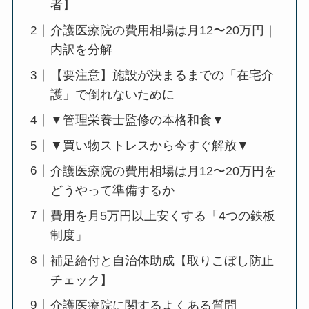
者】
介護医療院の費用相場は月12〜20万円｜
内訳を分解
【要注意】施設が決まるまでの「在宅介
護」で倒れないために
▼管理栄養士監修の本格和食▼
▼買い物ストレスから今すぐ解放▼
介護医療院の費用相場は月12〜20万円を
どうやって準備するか
費用を月5万円以上安くする「4つの鉄板
制度」
補足給付と自治体助成【取りこぼし防止
チェック】
介護医療院に関するよくある質問