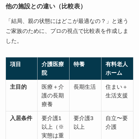
他の施設との違い（比較表）
「結局、親の状態にはどこが最適なの？」と迷う
ご家族のために、プロの視点で比較表を作成しま
した。
項目
介護医療
特養
有料老人
院
ホーム
主目的
医療＋介
長期生活
住まい＋
護の長期
生活支援
療養
入居条件
要介護1
要介護3
自立〜要
以上（※
以上
介護
実態は重