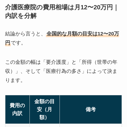
介護医療院の費用相場は月12〜20万円｜
内訳を分解
結論から言うと、
全国的な月額の目安は12〜20万
円
です。
この金額の幅は「要介護度」と「所得（世帯の年
収）」、そして「医療行為の多さ」によって決ま
ります。
金額の目
費用の
安（月
備考
内訳
額）