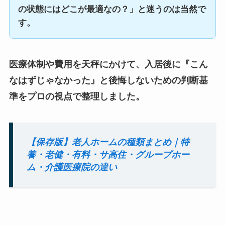
の状態にはどこが最適なの？」と迷うのは当然で
す。
医療体制や費用を天秤にかけて、入居後に『こん
なはずじゃなかった』と後悔しないための判断基
準をプロの視点で整理しました。
【保存版】老人ホームの種類まとめ｜特
養・老健・有料・サ高住・グループホー
ム・介護医療院の違い