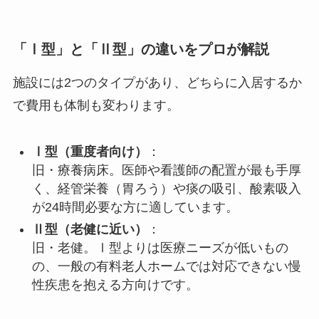
「Ⅰ型」と「Ⅱ型」の違いをプロが解説
施設には2つのタイプがあり、どちらに入居するか
で費用も体制も変わります。
Ⅰ型（重度者向け）
：
旧・療養病床。医師や看護師の配置が最も手厚
く、経管栄養（胃ろう）や痰の吸引、酸素吸入
が24時間必要な方に適しています。
Ⅱ型（老健に近い）
：
旧・老健。Ⅰ型よりは医療ニーズが低いもの
の、一般の有料老人ホームでは対応できない慢
性疾患を抱える方向けです。