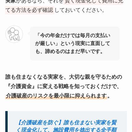
実家
があるなら、それを
賢く現金化して費用に充
てる方法を必ず確認
しておいてください。
「今の年金だけでは毎月の支払い
が厳しい」という現実に直面して
も、諦めるのはまだ早いです。
誰も住まなくなる実家を、大切な親を守るための
『介護資金』に変える戦略を知っておくだけで、
介護破産のリスクを最小限に抑えられます
。
【介護破産を防ぐ】誰も住まない実家を賢
く現金化して、施設費用を捻出する全手順