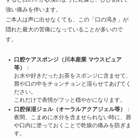
強い痛みを伴います。
ご本人は声に出せなくても、この「口の渇き」が
隠れた最大の苦痛になっていることが多いので
す。
口腔ケアスポンジ（川本産業 マウスピュア
等）
：
お水や好きだったお茶をスポンジに含ませて、
唇や口の中をチョンチョンと湿らせてあげてく
ださい。
これだけで表情がフッと穏やかになります。
口腔保湿ジェル（オーラルアクアジェル等）
：
夜間、こまめに水分を含ませられない時に、唇
や口内に塗っておくことで乾燥の痛みを防ぎま
す。