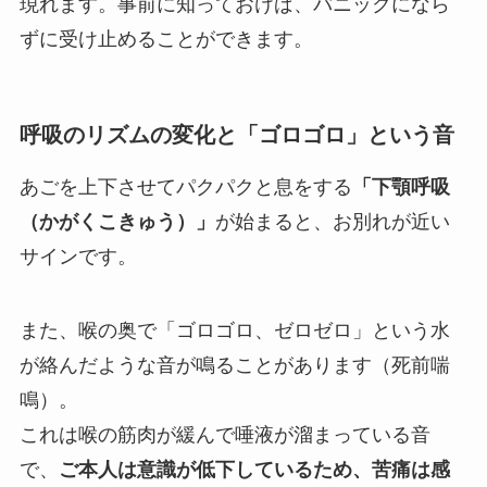
現れます。事前に知っておけば、パニックになら
ずに受け止めることができます。
呼吸のリズムの変化と「ゴロゴロ」という音
あごを上下させてパクパクと息をする
「下顎呼吸
（かがくこきゅう）」
が始まると、お別れが近い
サインです。
また、喉の奥で「ゴロゴロ、ゼロゼロ」という水
が絡んだような音が鳴ることがあります（死前喘
鳴）。
これは喉の筋肉が緩んで唾液が溜まっている音
で、
ご本人は意識が低下しているため、苦痛は感