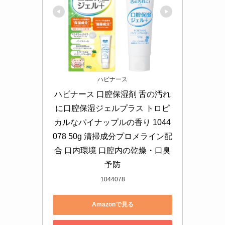
ハビナース
ハビナース 口腔保湿剤 舌の汚れ
に口腔保湿ジェルプラス トロピ
カルなパイナップルの香り 1044
078 50g 清掃成分プロメライン配
合 口内環境 口腔内の乾燥・口臭
予防
1044078
Amazonで見る