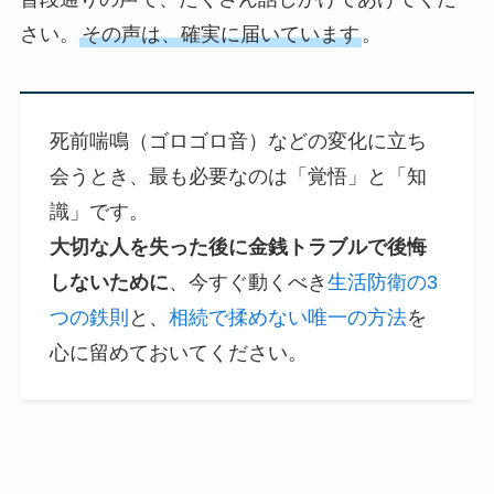
さい。
その声は、確実に届いています
。
死前喘鳴（ゴロゴロ音）などの変化に立ち
会うとき、最も必要なのは「覚悟」と「知
識」です。
大切な人を失った後に金銭トラブルで後悔
しないために
、今すぐ動くべき
生活防衛の3
つの鉄則
と、
相続で揉めない唯一の方法
を
心に留めておいてください。