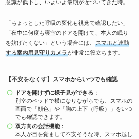
意識が低下し、いよいよ最期が近づいてきた時。
「ちょっとした呼吸の変化も視覚で確認したい」
「夜中に何度も寝室のドアを開けて、本人の眠り
を妨げたくない」という場合には、
スマホと連動
する
室内用見守りカメラ
が非常に役立ちます。
【不安をなくす】スマホからいつでも確認
ドアを開けずに様子見ができる
：
別室のベッドで横になりながらでも、スマホの
画面で「顔色」や「胸の上下（呼吸）」をいつ
でも確認できます。
双方向の会話機能
：
本人が目を覚まして不安そうな時、スマホ越し