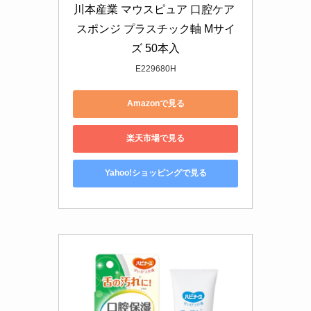
川本産業 マウスピュア 口腔ケア 
スポンジ プラスチック軸 Mサイ
ズ 50本入
E229680H
Amazonで見る
楽天市場で見る
Yahoo!ショッピングで見る