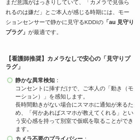
まだ意識がはっきりしていて、「カメラで見張ら
れるのは嫌だ」とご本人が感じる時期には、モー
ションセンサーで静かに見守るKDDIの
「au 見守り
プラグ」
が最適です。
【看護師推奨】カメラなしで安心の「見守りプ
ラグ」
静かな異常検知
：
コンセントに挿すだけで、ご本人の「動き（モ
ーション）」を感知します。
長時間動きがない場合にスマホに通知が来るた
め、「何かあればスマホが教えてくれる」とい
う安心感を持って別室で仮眠を取ることができ
ます。
カメラ不要のプライバシー
：