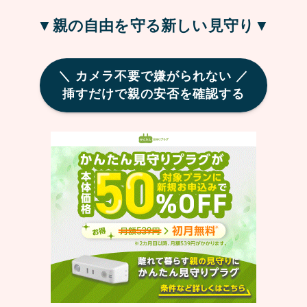
▼親の自由を守る新しい見守り▼
＼ カメラ不要で嫌がられない ／
挿すだけで親の安否を確認する