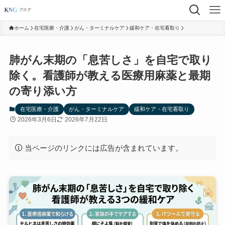
ホーム
在宅医療・介護
がん・ターミナルケア
緩和ケア・在宅看取り
肺がん末期の「息苦しさ」を自宅で取り
除く。看護師が教える医療用麻薬と最期
の寄り添い方
在宅医療・介護
がん・ターミナルケア
緩和ケア・在宅看取り
2026年3月6日
2026年7月22日
当ページのリンクには広告が含まれています。