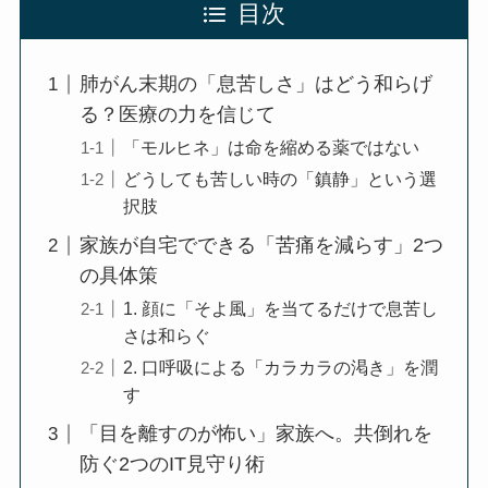
目次
肺がん末期の「息苦しさ」はどう和らげ
る？医療の力を信じて
「モルヒネ」は命を縮める薬ではない
どうしても苦しい時の「鎮静」という選
択肢
家族が自宅でできる「苦痛を減らす」2つ
の具体策
1. 顔に「そよ風」を当てるだけで息苦し
さは和らぐ
2. 口呼吸による「カラカラの渇き」を潤
す
「目を離すのが怖い」家族へ。共倒れを
防ぐ2つのIT見守り術