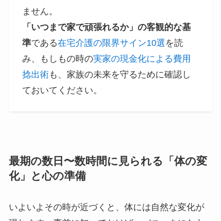
ません。
「いつまで家で頑張れるか」の客観的な基
準
である
在宅介護の限界サイン10選
を読
み、もしもの時の
実家の現金化による費用
捻出術
も、家族の未来を守るために確認し
ておいてください。
最期の数日〜数時間に見られる「体の変
化」と心の準備
いよいよその時が近づくと、体には自然な変化が