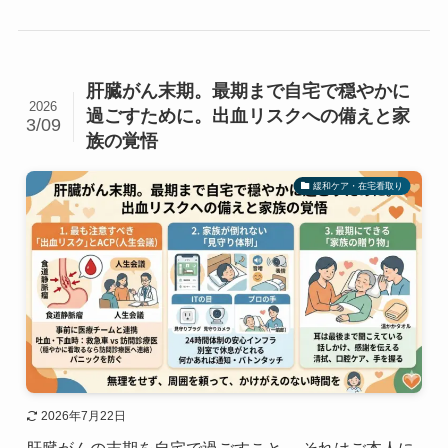
肝臓がん末期。最期まで自宅で穏やかに
2026
過ごすために。出血リスクへの備えと家
3/09
族の覚悟
緩和ケア・在宅看取り
2026年7月22日