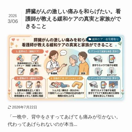
膵臓がんの激しい痛みを和らげたい。看
2026
護師が教える緩和ケアの真実と家族がで
3/06
きること
緩和ケア・在宅看取り
2026年7月22日
「一晩中、背中をさすってあげても痛みが引かない。
代わってあげられないのが本当...