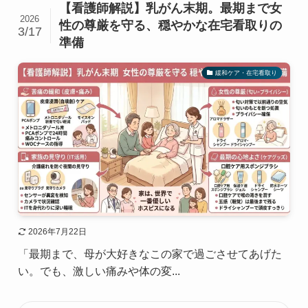
【看護師解説】乳がん末期。最期まで女
2026
性の尊厳を守る、穏やかな在宅看取りの
3/17
準備
緩和ケア・在宅看取り
2026年7月22日
「最期まで、母が大好きなこの家で過ごさせてあげた
い。でも、激しい痛みや体の変...