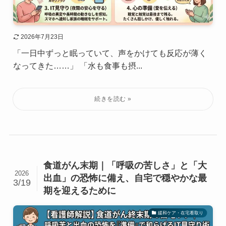
2026年7月23日
「一日中ずっと眠っていて、声をかけても反応が薄く
なってきた……」 「水も食事も摂...
食道がん末期｜「呼吸の苦しさ」と「大
2026
出血」の恐怖に備え、自宅で穏やかな最
3/19
期を迎えるために
緩和ケア・在宅看取り