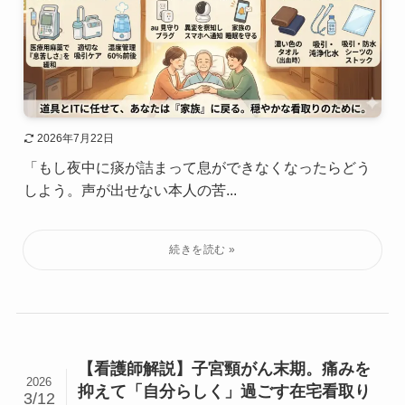
2026年7月22日
「もし夜中に痰が詰まって息ができなくなったらどう
しよう。声が出せない本人の苦...
【看護師解説】子宮頸がん末期。痛みを
2026
抑えて「自分らしく」過ごす在宅看取り
3/12