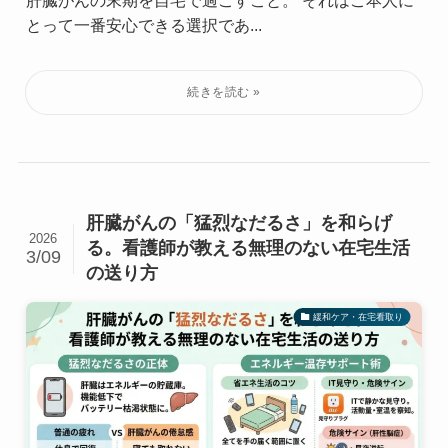
肝臓がんの末期を自宅で過ごすこと。 それはご本人に
とって一番安心できる選択であ...
肝臓がんの「猛烈なだるさ」を和らげ
2026
る。看護師が教える無理のない在宅生活
3/09
の送り方
緩和ケア・在宅看取り