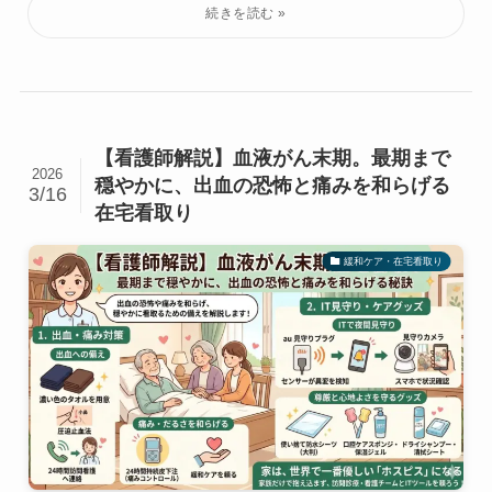
【看護師解説】血液がん末期。最期まで
2026
穏やかに、出血の恐怖と痛みを和らげる
3/16
在宅看取り
緩和ケア・在宅看取り