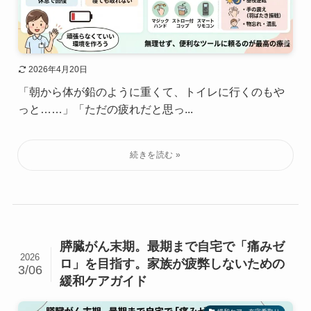
2026年4月20日
「朝から体が鉛のように重くて、トイレに行くのもや
っと……」「ただの疲れだと思っ...
膵臓がん末期。最期まで自宅で「痛みゼ
2026
ロ」を目指す。家族が疲弊しないための
3/06
緩和ケアガイド