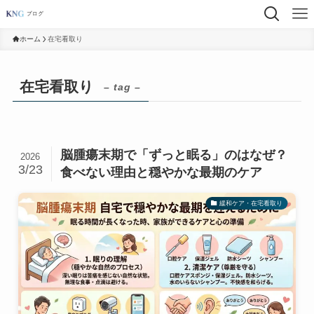
ホーム
在宅看取り
在宅看取り
– tag –
脳腫瘍末期で「ずっと眠る」のはなぜ？
2026
3/23
食べない理由と穏やかな最期のケア
緩和ケア・在宅看取り