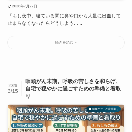
2026年7月22日
「もし夜中、寝ている間に鼻や口から大量に出血して
止まらなくなったらどうしよう…...
咽頭がん末期。呼吸の苦しさを和らげ、
2026
自宅で穏やかに過ごすための準備と看取
3/15
り
緩和ケア・在宅看取り