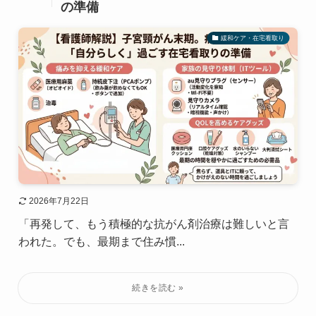
の準備
緩和ケア・在宅看取り
2026年7月22日
「再発して、もう積極的な抗がん剤治療は難しいと言
われた。でも、最期まで住み慣...