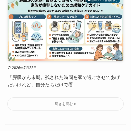
緩和ケア・在宅看取り
2026年7月22日
「膵臓がん末期。残された時間を家で過ごさせてあげ
たいけれど、自分たちだけで看...