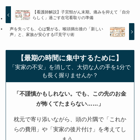
【看護師解説】子宮頸がん末期。痛みを抑えて「自分
らしく」過ごす在宅看取りの準備
声を失っても、心は繋がる。喉頭摘出後の「新しい
声」と、家族が安心するIT見守り術
【最期の時間に集中するために】
「実家の不安」を消して、大切な人の手を1分で
も長く握りませんか？
「不謹慎かもしれない。でも、この先のお金
が怖くてたまらない……」
枕元で寄り添いながら、頭の片隅で「これか
らの費用」や「実家の後片付け」を考えてし
まう。