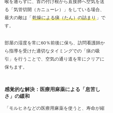
喉を通らずに、首の付け根から直接肺へ空気を送
る「気管切開（カニューレ）」をしている場合、
最大の敵は「
乾燥による痰（たん）の詰まり
」で
す。
部屋の湿度を常に60％前後に保ち、訪問看護師か
ら指導を受けた適切なタイミングでの「痰の吸
引」を行うことで、空気の通り道を常にクリアに
保ちます。
感覚的な解決：医療用麻薬による「息苦し
さ」の緩和
「モルヒネなどの医療用麻薬を使うと、寿命が縮