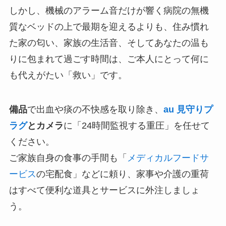
しかし、機械のアラーム音だけが響く病院の無機
質なベッドの上で最期を迎えるよりも、住み慣れ
た家の匂い、家族の生活音、そしてあなたの温も
りに包まれて過ごす時間は、ご本人にとって何に
も代えがたい「救い」です。
備品
で出血や痰の不快感を取り除き、
au 見守りプ
ラグ
とカメラ
に「24時間監視する重圧」を任せて
ください。
ご家族自身の食事の手間も「
メディカルフードサ
ービス
の宅配食」などに頼り、家事や介護の重荷
はすべて便利な道具とサービスに外注しましょ
う。