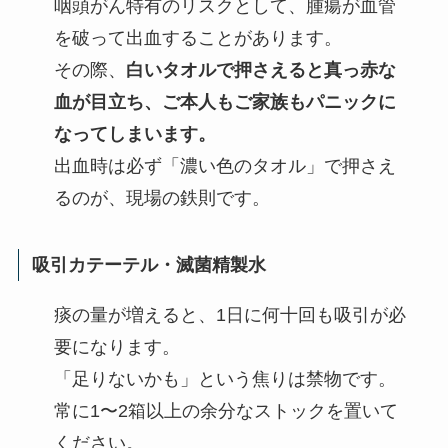
咽頭がん特有のリスクとして、腫瘍が血管
を破って出血することがあります。
その際、
白いタオルで押さえると真っ赤な
血が目立ち、ご本人もご家族もパニックに
なってしまいます。
出血時は必ず「濃い色のタオル」で押さえ
るのが、現場の鉄則です。
吸引カテーテル・滅菌精製水
痰の量が増えると、1日に何十回も吸引が必
要になります。
「足りないかも」という焦りは禁物です。
常に1〜2箱以上の余分なストックを置いて
ください。