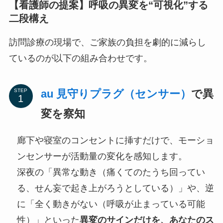
【看護師の提案】呼吸の異変を“可視化”する
二段構え
訪問診療の現場で、ご家族の負担を劇的に減らし
ているのが以下の組み合わせです。
au 見守りプラグ（センサー）
で異
STEP
変を察知
廊下や寝室のコンセントに挿すだけで、モーショ
ンセンサーが活動量の変化を感知します。
深夜の「異常な動き（痛くてのたうち回ってい
る、せん妄で起き上がろうとしている）」や、逆
に「全く動きがない（呼吸が止まっている可能
性）」といった
異変のサインだけを、あなたのス