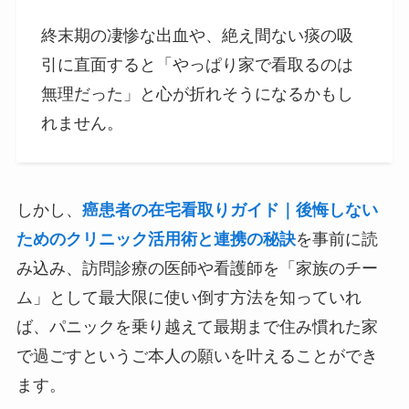
終末期の凄惨な出血や、絶え間ない痰の吸
引に直面すると「やっぱり家で看取るのは
無理だった」と心が折れそうになるかもし
れません。
しかし、
癌患者の在宅看取りガイド｜後悔しない
ためのクリニック活用術と連携の秘訣
を事前に読
み込み、訪問診療の医師や看護師を「家族のチー
ム」として最大限に使い倒す方法を知っていれ
ば、パニックを乗り越えて最期まで住み慣れた家
で過ごすというご本人の願いを叶えることができ
ます。