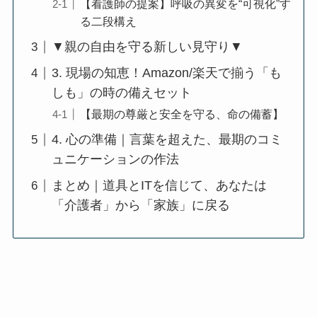
【看護師の提案】呼吸の異変を“可視化”す
る二段構え
▼親の自由を守る新しい見守り▼
3. 現場の知恵！Amazon/楽天で揃う「も
しも」の時の備えセット
【最期の尊厳と安全を守る、命の備蓄】
4. 心の準備｜言葉を超えた、最期のコミ
ュニケーションの作法
まとめ｜道具とITを信じて、あなたは
「介護者」から「家族」に戻る