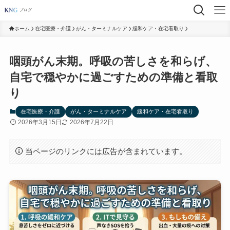
ホーム
在宅医療・介護
がん・ターミナルケア
緩和ケア・在宅看取り
咽頭がん末期。呼吸の苦しさを和らげ、
自宅で穏やかに過ごすための準備と看取
り
在宅医療・介護
がん・ターミナルケア
緩和ケア・在宅看取り
2026年3月15日
2026年7月22日
当ページのリンクには広告が含まれています。