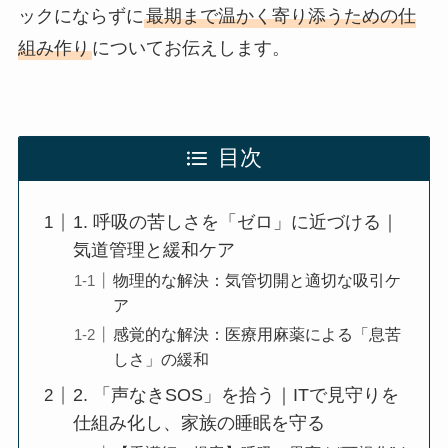
ックにならずに
最期まで温かく寄り添うための仕
組み作り
についてお伝えします。
目次
1. 呼吸の苦しさを「ゼロ」に近づける｜
気道管理と緩和ケア
物理的な解決：気管切開と適切な吸引ケ
ア
感覚的な解決：医療用麻薬による「息苦
しさ」の緩和
2. 「声なきSOS」を拾う｜ITで見守りを
仕組み化し、家族の睡眠を守る