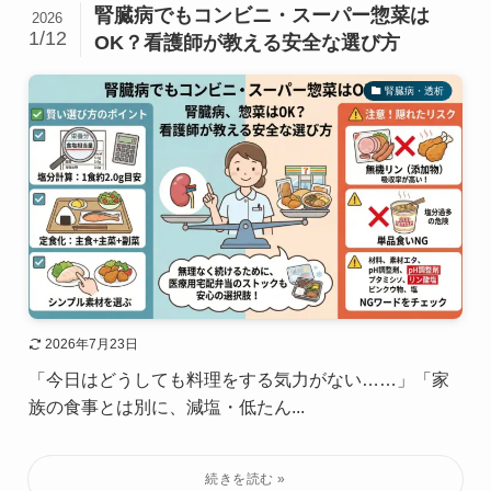
腎臓病でもコンビニ・スーパー惣菜は
2026
1/12
OK？看護師が教える安全な選び方
腎臓病・透析
2026年7月23日
「今日はどうしても料理をする気力がない……」「家
族の食事とは別に、減塩・低たん...