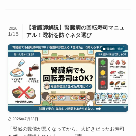
【看護師解説】腎臓病の回転寿司マニュ
2026
1/15
アル！透析を防ぐネタ選び
腎臓病・透析
2026年7月23日
「腎臓の数値が悪くなってから、大好きだったお寿司