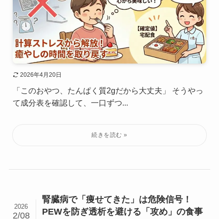
2026年4月20日
「このおやつ、たんぱく質2gだから大丈夫」 そうやっ
て成分表を確認して、一口ずつ...
腎臓病で「痩せてきた」は危険信号！
2026
PEWを防ぎ透析を避ける「攻め」の食事
2/08