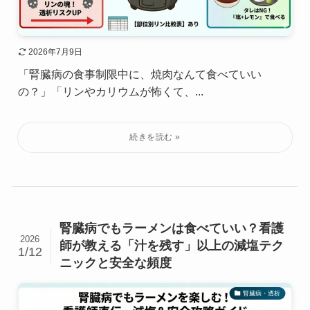
2026年7月9日
「腎臓病の食事制限中に、焼肉なんて食べていい
の？」「リンやカリウムが怖くて、...
腎臓病でもラーメンは食べていい？看護
2026
師が教える「汁を残す」以上の減塩テク
1/12
ニックと安全な頻度
腎臓病・透析