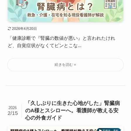
2026年4月20日
「健康診断で『腎臓の数値が悪い』と言われたけれ
ど、自覚症状がなくてピンとこな...
「久しぶりに生きた心地がした」腎臓病
2026
のA様とスシローへ。看護師が教える安
2/15
心の外食ガイド
腎臓病・透析