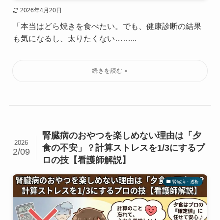
2026年4月20日
「本当はどら焼きを食べたい。でも、健康診断の結果
も気になるし、太りたくない……...
腎臓病のおやつを楽しめない理由は「夕
2026
食の不安」？計算ストレスを1/3にするプ
2/09
ロの技【看護師解説】
腎臓病・透析