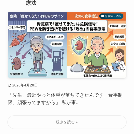
療法
腎臓病・透析
2026年4月20日
「先生、最近やっと体重が落ちてきたんです。食事制
限、頑張ってますから」 私が事...