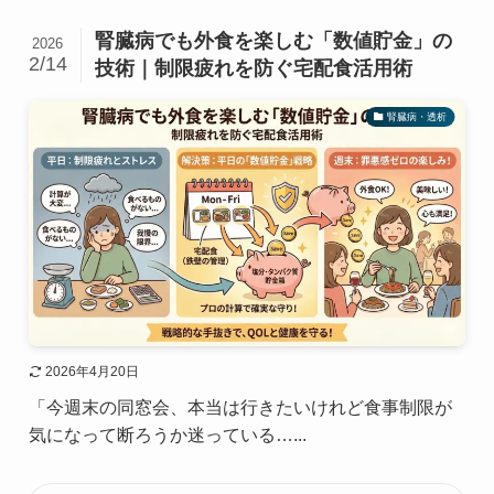
腎臓病でも外食を楽しむ「数値貯金」の
2026
2/14
技術｜制限疲れを防ぐ宅配食活用術
腎臓病・透析
2026年4月20日
「今週末の同窓会、本当は行きたいけれど食事制限が
気になって断ろうか迷っている…...