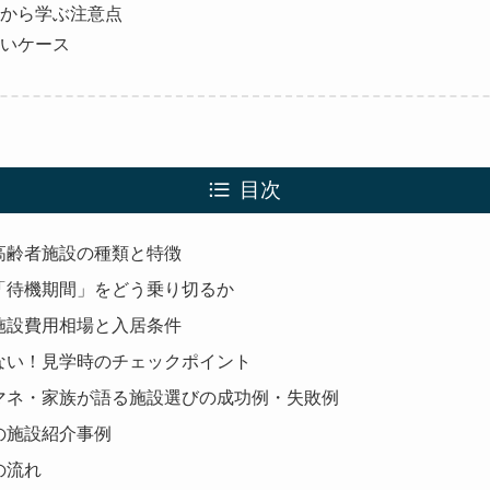
から学ぶ注意点
いケース
目次
高齢者施設の種類と特徴
「待機期間」をどう乗り切るか
施設費用相場と入居条件
ない！見学時のチェックポイント
マネ・家族が語る施設選びの成功例・失敗例
の施設紹介事例
の流れ