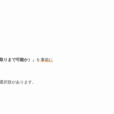
取りまで可能か）」
を
事前に
選択肢があります。