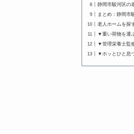
静岡市駿河区の
まとめ：静岡市
老人ホームを探
▼重い荷物を運
▼管理栄養士監
▼ホッとひと息