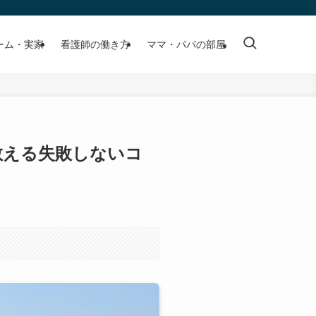
ーム・実家
看護師の働き方
ママ・パパの部屋
教える失敗しないコ