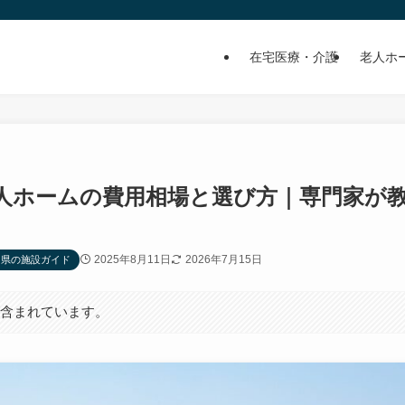
在宅医療・介護
老人ホ
人ホームの費用相場と選び方｜専門家が
2025年8月11日
2026年7月15日
岡県の施設ガイド
が含まれています。