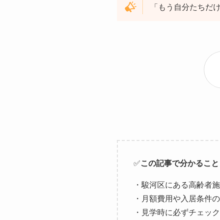
「もう自分たちだ
✅
この記事で分かること
・駿河区にある高齢者施
・月額費用や入居条件の
・見学時に必ずチェック