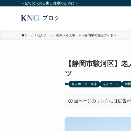
〜全ての人の自由と健康のために〜
ホーム
老人ホーム・実家
老人ホーム
静岡県の施設ガイド
【静岡市駿河区】老
ツ
老人ホーム・実家
老人ホーム
静
当ページのリンクには広告