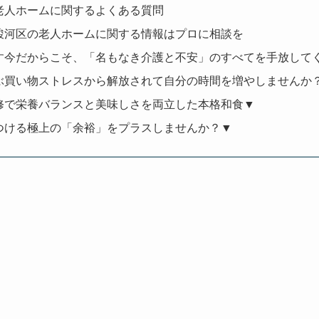
老人ホームに関するよくある質問
駿河区の老人ホームに関する情報はプロに相談を
す今だからこそ、「名もなき介護と不安」のすべてを手放して
ぶ買い物ストレスから解放されて自分の時間を増やしませんか
修で栄養バランスと美味しさを両立した本格和食▼
つける極上の「余裕」をプラスしませんか？▼