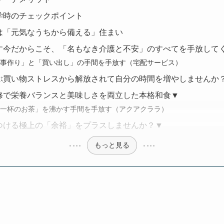
学時のチェックポイント
は「元気なうちから備える」住まい
す今だからこそ、「名もなき介護と不安」のすべてを手放して
「食事作り」と「買い出し」の手間を手放す（宅配サービス）
ぶ買い物ストレスから解放されて自分の時間を増やしませんか
修で栄養バランスと美味しさを両立した本格和食▼
っと一杯のお茶」を沸かす手間を手放す（アクアクララ）
つける極上の「余裕」をプラスしませんか？▼
もっと見る