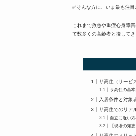
✅そんな方に、いま最も注目
これまで救急や重症心身障害
て数多くの高齢者と接してき
サ高住（サービ
サ高住の基本
入居条件と対象
サ高住でのリア
自立に近い方
【現場の知恵
サ高住のメリッ