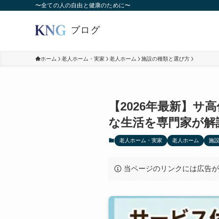
〜全ての人の自由と健康のために〜
ホーム
老人ホーム・実家
老人ホーム
施設の種類と選び方
【2026年最新】
な生活を専門家が解
老人ホーム・実家
老人ホーム
施
当ページのリンクには広告