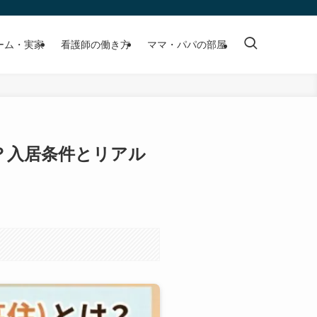
ーム・実家
看護師の働き方
ママ・パパの部屋
？入居条件とリアル