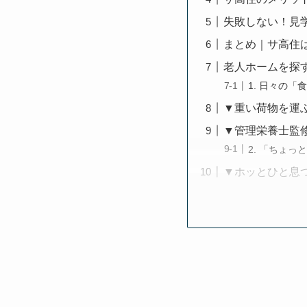
失敗しない！見
まとめ｜サ高住
老人ホームを探
1. 日々の
▼重い荷物を運
▼管理栄養士監
2. 「ちょ
▼ホッとひと息