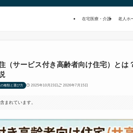
在宅医療・介護
老人ホ
サ高住（サービス付き高齢者向け住宅）とは
説
2025年10月23日
2026年7月15日
設の種類と選び方
が含まれています。