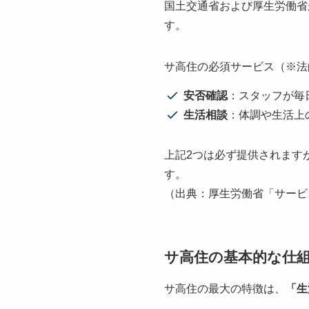
国土交通省および厚生労働省
す。
サ高住の必須サービス（※法
安否確認
：スタッフが毎
生活相談
：体調や生活上
上記2つは必ず提供されます
す。
（出典：厚生労働省「サービ
サ高住の基本的な仕
サ高住の最大の特徴は、
「生