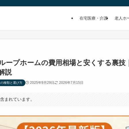
在宅医療・介護
老人ホ
】グループホームの費用相場と安くする裏技
解説
2025年9月29日
2026年7月15日
設の種類と選び方
が含まれています。