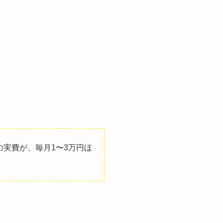
。
実費が、毎月1〜3万円ほ