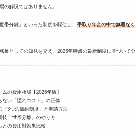
場の解説ではありません。
世帯分離」といった制度を駆使し、
手取り年金の中で無理なく
務長としての知見を交え、2026年時点の最新制度に基づいて
ムの費用相場【2026年版】
らない「隠れコスト」の正体
の「3つの節約制度」と申請方法
裏技「世帯分離」のやり方
ムとの費用対効果比較