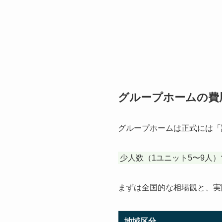
グループホームの費
グループホームは正式には「
少人数（1ユニット5〜9人
まずは全国的な相場観と、実
地域区分