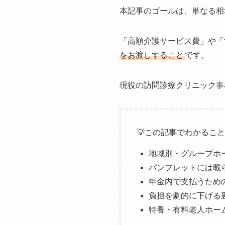
本記事のゴールは、単なる相
「高額介護サービス費」や「
をお渡しすること
です。
現役の訪問診療クリニック事
💡この記事でわかること
地域別・グループホー
パンフレットには載
年金内で支払うため
負担を劇的に下げる
特養・有料老人ホー