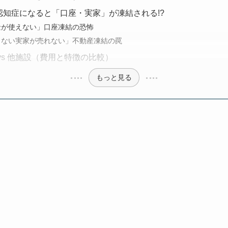
認知症になると「口座・実家」が凍結される!?
金が使えない」口座凍結の恐怖
まない実家が売れない」不動産凍結の罠
vs 他施設（費用と特徴の比較）
もっと見る