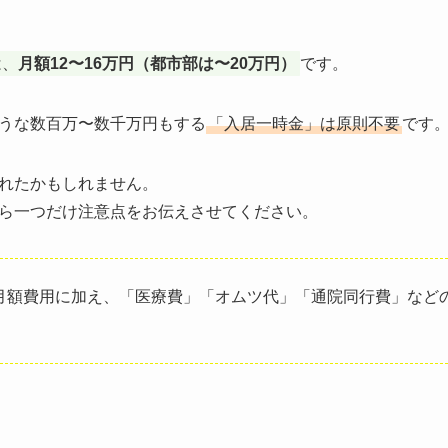
は、
月額12〜16万円（都市部は〜20万円）
です。
うな数百万〜数千万円もする
「入居一時金」は原則不要
です
れたかもしれません。
ら一つだけ注意点をお伝えさせてください。
月額費用に加え、「医療費」「オムツ代」「通院同行費」などの
。