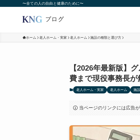
〜全ての人の自由と健康のために〜
ホーム
老人ホーム・実家
老人ホーム
施設の種類と選び方
【2026年最新版
費まで現役事務長が
老人ホーム・実家
老人ホーム
施
当ページのリンクには広告