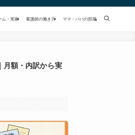
ーム・実家
看護師の働き方
ママ・パパの部屋
｜月額・内訳から実