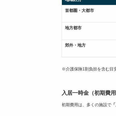
首都圏・大都市
地方都市
郊外・地方
※介護保険1割負担を含む目
入居一時金（初期費
初期費用は、多くの施設で
「