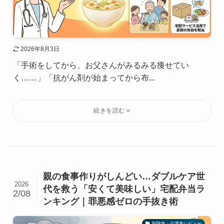
2026年8月3日
「手術をしてから、お父さんがみるみる痩せてい
く……」「抗がん剤が始まってから布...
親の食事作りがしんどい…ダブルケア世
2026
代を救う「安くて美味しい」宅配弁当ラ
2/08
ンキング｜罪悪感ゼロの手抜き術
制限食・介護食レビュー