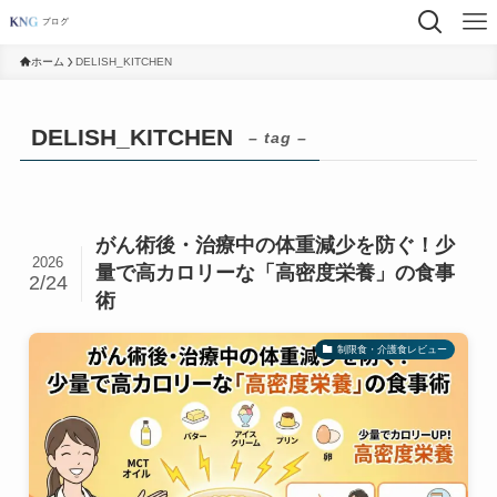
ホーム
DELISH_KITCHEN
DELISH_KITCHEN
– tag –
がん術後・治療中の体重減少を防ぐ！少
2026
量で高カロリーな「高密度栄養」の食事
2/24
術
制限食・介護食レビュー