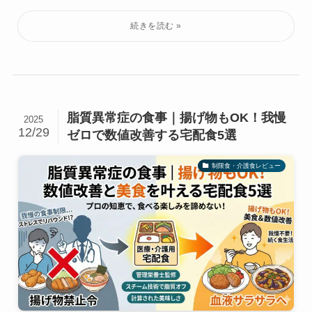
脂質異常症の食事｜揚げ物もOK！我慢
2025
12/29
ゼロで数値改善する宅配食5選
制限食・介護食レビュー