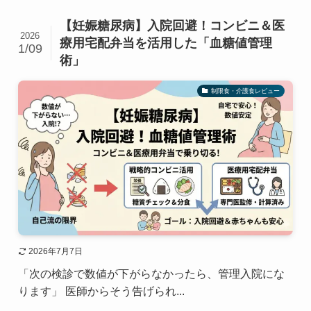
【妊娠糖尿病】入院回避！コンビニ＆医
2026
療用宅配弁当を活用した「血糖値管理
1/09
術」
制限食・介護食レビュー
2026年7月7日
「次の検診で数値が下がらなかったら、管理入院にな
ります」 医師からそう告げられ...