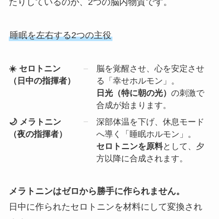
たりしているのが、2つの脳内物質です。
睡眠を左右する2つの主役
☀️ セロトニン
脳を覚醒させ、心を安定させ
（日中の指揮者）
る「幸せホルモン」。
日光（特に朝の光）
の刺激で
合成が始まります。
🌙 メラトニン
深部体温を下げ、休息モード
（夜の指揮者）
へ導く「睡眠ホルモン」。
セロトニンを原料
として、夕
方以降に合成されます。
メラトニンはゼロから勝手に作られません。
日中に作られたセロトニンを材料にして変換され