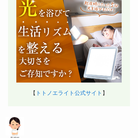
【
トトノエライト公式サイト
】