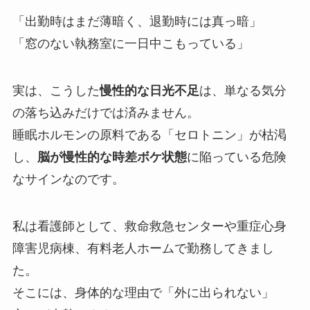
「出勤時はまだ薄暗く、退勤時には真っ暗」
「窓のない執務室に一日中こもっている」
実は、こうした
慢性的な日光不足
は、単なる気分
の落ち込みだけでは済みません。
睡眠ホルモンの原料である「セロトニン」が枯渇
し、
脳が慢性的な時差ボケ状態
に陥っている危険
なサインなのです。
私は看護師として、救命救急センターや重症心身
障害児病棟、有料老人ホームで勤務してきまし
た。
そこには、身体的な理由で「外に出られない」