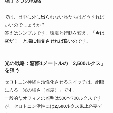
填」3つの戦略
では、日中に外に出られない私たちはどうすれば
いいのでしょうか？
答えはシンプルです。環境と行動を変え、
「今は
昼だ！」と脳に錯覚させれば良い
のです。
光の戦略：窓際1メートルの「2,500ルクス」
を狙う
セロトニン神経を活性化させるスイッチは、網膜
に入る「光の強さ（照度）」です。
一般的なオフィスの照明は500〜700ルクスです
が、セロトニン活性には
2,500ルクス以上
必要で