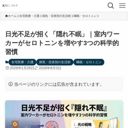
ホーム
在宅医療・介護
病気・症状別の生活術
睡眠・セロトニン
日光不足が招く「隠れ不眠」｜室内ワー
カーがセロトニンを増やす3つの科学的
習慣
在宅医療・介護
病気・症状別の生活術
睡眠・セロトニン
2026年1月26日
2026年8月3日
当ページのリンクには広告が含まれています。