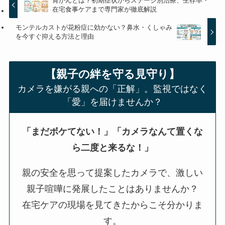
胃がんとは？初期症状からステージ別治療、生存率・
在宅食事ケアまで専門家が徹底解説
モンテルカストが花粉症に効かない？鼻水・くしゃみ
を今すぐ抑える方法と理由
【親子の絆を守る見守り】
カメラを嫌がる親への「正解」。監視ではなく
「愛」を届けませんか？
「まだボケてない！」「カメラなんて置くな
ら二度と来るな！」
親の安全を思って提案したカメラで、激しい
親子喧嘩に発展したことはありませんか？
在宅ケアの現場を見てきたからこそ分かりま
す。