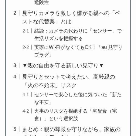
危険性
見守りカメラを激しく嫌がる親への「ベ
ストな代替案」とは
結論：カメラの代わりに「センサー」で
生活リズムを把握する
実家にWi-FiがなくてもOK！「au 見守り
プラグ」
▼親の自由を守る新しい見守り▼
見守りとセットで考えたい、高齢親の
「火の不始末」リスク
センサーで安心した後に気づいた「新た
な不安」
火事のリスクを根絶する「宅配食（宅
食）」という選択肢
まとめ：親の尊厳を守りながら、家族の