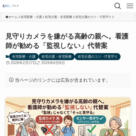
ホーム
在宅医療・介護
在宅介護・在宅医療
在宅介護のコツ・IT見守り
見守りカメラを嫌がる高齢の親へ。看護
師が勧める「監視しない」代替案
在宅医療・介護
在宅介護・在宅医療
在宅介護のコツ・IT見守り
2026年2月27日
2026年8月6日
当ページのリンクには広告が含まれています。