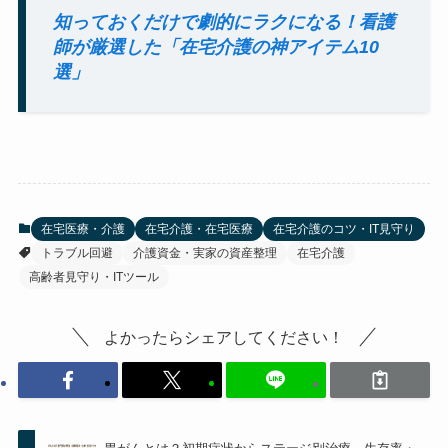
知っておくだけで劇的にラクになる！看護
師が厳選した「在宅介護の神アイテム10
選」
在宅医療・介護
在宅介護・在宅医療
在宅介護のコツ・IT見守り
トラブル回避
介護資金・実家の資産整理
在宅介護
高齢者見守り・ITツール
よかったらシェアしてください！