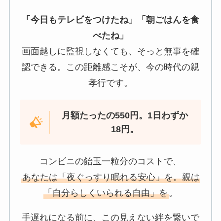
「今日もテレビをつけたね」「朝ごはんを食
べたね」
画面越しに監視しなくても、そっと無事を確
認できる。この距離感こそが、今の時代の親
孝行です。
月額たったの550円。1日わずか
18円。
コンビニの飴玉一粒分のコストで、
あなたは「夜ぐっすり眠れる安心」を。親は
「自分らしくいられる自由」を
。
手遅れになる前に、この見えない絆を繋いで