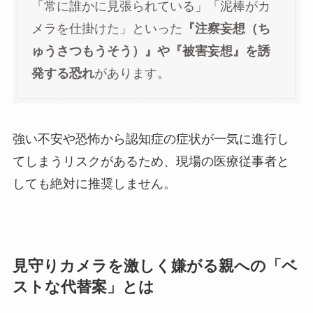
「常に誰かに見張られている」「泥棒がカ
メラを仕掛けた」といった
『注察妄想（ち
ゅうさつもうそう）』や『被害妄想』を誘
発する恐れ
があります。
強い不安や恐怖から認知症の症状が一気に進行し
てしまうリスクがあるため、現場の医療従事者と
しても絶対に推奨しません。
見守りカメラを激しく嫌がる親への「ベ
ストな代替案」とは