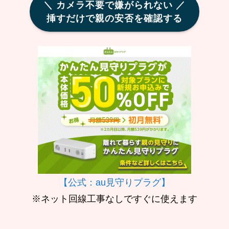
＼ カメラ不要で嫌がられない ／
挿すだけで親の安否を確認する
【公式：au見守りプラグ】
※ネット回線工事なしですぐに使えます