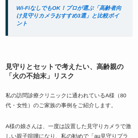
Wi-FiなしでもOK！プロが選ぶ「高齢者向
け見守りカメラおすすめ3選」と比較ポイ
ント
見守りとセットで考えたい、高齢親の
「火の不始末」リスク
私の訪問診療クリニックに通われているA様（80
代・女性）のご家族の事例をご紹介します。
A様の娘さんは、一度は設置した見守りカメラで激
しい親子喧嘩になり、私の勧めで「au見守りプラ