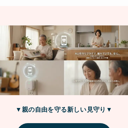
▼親の自由を守る新しい見守り▼