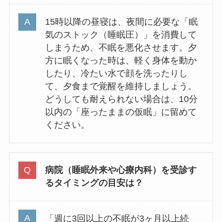
15時以降の昼寝は、夜間に必要な「眠
気のストック（睡眠圧）」を消費して
しまうため、不眠を悪化させます。夕
方に眠くなった時は、軽く身体を動か
したり、冷たい水で顔を洗ったりし
て、夕食まで覚醒を維持しましょう。
どうしても耐えられない場合は、10分
以内の「座ったままの仮眠」に留めて
ください。
病院（睡眠外来や心療内科）を受診す
るタイミングの目安は？
「週に3回以上の不眠が3ヶ月以上続