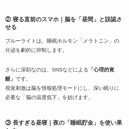
② 寝る直前のスマホ｜脳を「昼間」と誤認さ
せる
ブルーライトは、睡眠ホルモン「メラトニン」の
分泌を劇的に抑制します。
さらに深刻なのは、SNSなどによる
「心理的覚
醒」
です。
視覚刺激は脳を情報処理モードにし、深い眠りに
必要な「脳の温度低下」を妨げます。
③ 長すぎる昼寝｜夜の「睡眠貯金」を使い果