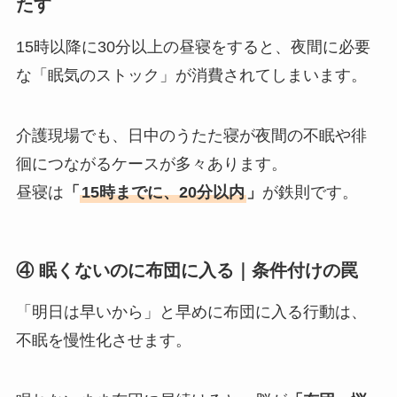
たす
15時以降に30分以上の昼寝をすると、夜間に必要
な「眠気のストック」が消費されてしまいます。
介護現場でも、日中のうたた寝が夜間の不眠や徘
徊につながるケースが多々あります。
昼寝は
「
15時までに、20分以内
」
が鉄則です。
④ 眠くないのに布団に入る｜条件付けの罠
「明日は早いから」と早めに布団に入る行動は、
不眠を慢性化させます。