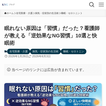
ホーム
在宅医療・介護
病気・症状別の生活術
睡眠・セロトニン
眠れない原因は「習慣」だった？看護師
が教える「逆効果なNG習慣」10選と快
眠術
在宅医療・介護
病気・症状別の生活術
睡眠・セロトニン
2026年1月26日
2026年8月3日
当ページのリンクには広告が含まれています。