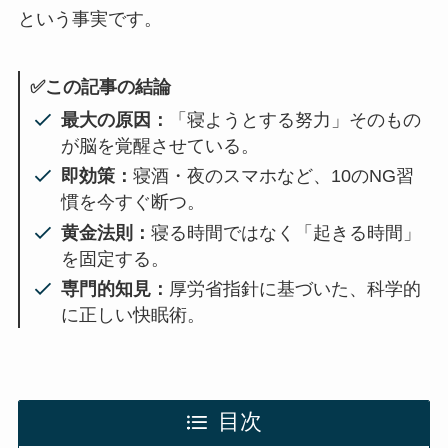
という事実です。
✅この記事の結論
最大の原因：
「寝ようとする努力」そのもの
が脳を覚醒させている。
即効策：
寝酒・夜のスマホなど、10のNG習
慣を今すぐ断つ。
黄金法則：
寝る時間ではなく「起きる時間」
を固定する。
専門的知見：
厚労省指針に基づいた、科学的
に正しい快眠術。
目次