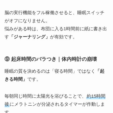
脳の実行機能をフル稼働させると、睡眠スイッチ
がオフになりません。
悩みがある時は、布団に入る1時間前に紙に書き出
す
「ジャーナリング」
が有効です。
⑨ 起床時間のバラつき｜体内時計の崩壊
睡眠の質を決めるのは「寝る時間」ではなく
「起
きる時間」
です。
毎朝同じ時間に太陽光を浴びることで、
約15時間
後
にメラトニンが分泌されるタイマーが作動しま
す。