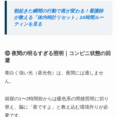
朝起きた瞬間の行動で夜が変わる！看護師
が教える「体内時計リセット」24時間ルー
ティンを見る
⑩ 夜間の明るすぎる照明｜コンビニ状態の回
避
青白く強い光（昼光色）は、夜間には適しませ
ん。
就寝の1〜2時間前からは暖色系の間接照明に切り
替え、脳に「夜ですよ」と教え込む環境作りが必
要です。