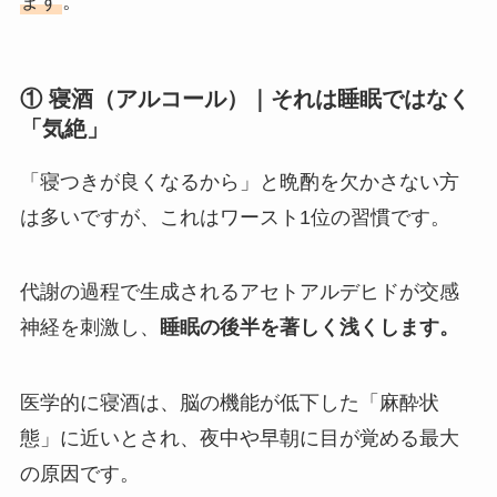
ます
。
① 寝酒（アルコール）｜それは睡眠ではなく
「気絶」
「寝つきが良くなるから」と晩酌を欠かさない方
は多いですが、これはワースト1位の習慣です。
代謝の過程で生成されるアセトアルデヒドが交感
神経を刺激し、
睡眠の後半を著しく浅くします。
医学的に寝酒は、脳の機能が低下した「麻酔状
態」に近いとされ、夜中や早朝に目が覚める最大
の原因です。