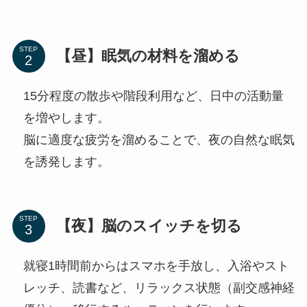
STEP
【昼】眠気の材料を溜める
15分程度の散歩や階段利用など、日中の活動量
を増やします。
脳に適度な疲労を溜めることで、夜の自然な眠気
を誘発します。
STEP
【夜】脳のスイッチを切る
就寝1時間前からはスマホを手放し、入浴やスト
レッチ、読書など、リラックス状態（副交感神経