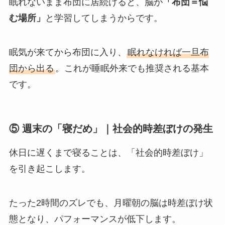
眠れないまま布団に居続けると、脳が
「布団＝悩
む場所」
と学習してしまうからです。
眠気が来てから布団に入り、
眠れなければ一旦布
団から出る
。これが睡眠外来でも推奨される基本
です。
⑤ 週末の「寝だめ」｜社会的時差ぼけの発生
休日に遅くまで寝ることは、「社会的時差ぼけ」
を引き起こします。
たった2時間のズレでも、月曜朝の脳は時差ぼけ状
態となり、パフォーマンスが低下します。