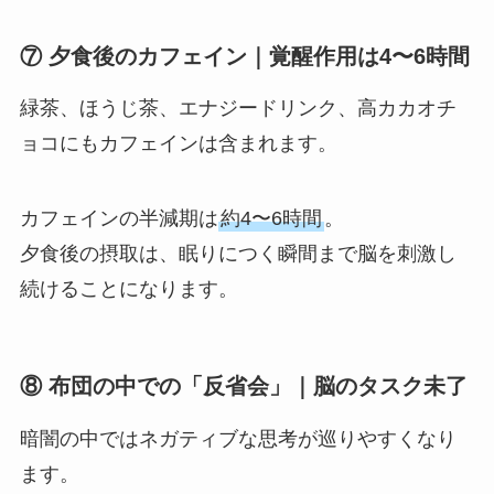
⑦ 夕食後のカフェイン｜覚醒作用は4〜6時間
緑茶、ほうじ茶、エナジードリンク、高カカオチ
ョコにもカフェインは含まれます。
カフェインの半減期は
約4〜6時間
。
夕食後の摂取は、眠りにつく瞬間まで脳を刺激し
続けることになります。
⑧ 布団の中での「反省会」｜脳のタスク未了
暗闇の中ではネガティブな思考が巡りやすくなり
ます。